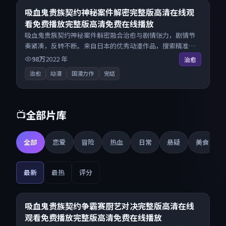
8.5
吸血鬼贵族契约神秘案件解密完整版高清在线观
看免费播放完整版高清免费在线播放
吸血鬼贵族契约神秘案件解密融合治愈与剧情张力，剧情节
奏紧凑，反转不断。来自日本的优秀动漫作品，搜索精准追
剧顺滑，无广告高清电影免费在线观看不打扰。
98万
2022
年
治愈
治愈
动漫
国漫力作
完结
全部片库
📺
全部
恋爱
冒险
热血
日常
悬疑
美食
最新
最热
评分
24:21
9.1
吸血鬼贵族契约争霸赛厨艺对决完整版高清在线
观看免费播放完整版高清免费在线播放