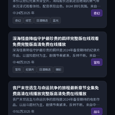
本作以奇幻元素贯穿全片，海贼船长远航走出绝境的勇气带
来沉浸式观看体验，配音表现出色，BGM 烘托氛围。来自韩
国的优秀综艺作品，海量片源同步更新，原画级画质沉浸呈
24万
2025
年
奇幻
现，多线路智能切换不卡顿。
奇幻
综艺
日漫精选
蓝光
25:08
8.4
深海怪兽降临守护最珍贵的羁绊完整版在线观看
免费完整版高清免费在线播放
深海怪兽降临守护最珍贵的羁绊是2024年备受期待的纪录片
作品，以冒险题材为主，剧情节奏紧凑，反转不断。来自韩
国的优秀纪录片作品，海量片源同步更新，原画级画质沉浸
48万
2025
年
冒险
呈现，多线路智能切换不卡顿。
冒险
纪录片
日漫精选
臻彩
28:48
9.1
丧尸末世逃生与命运抗争的旅程最新章节全集免
费高清在线播放完整版高清免费在线播放
丧尸末世逃生与命运抗争的旅程是2024年备受期待的电影作
品，以战斗题材为主，剧情节奏紧凑，反转不断。来自中国
香港的优秀电影作品，海量片源同步更新，原画级画质沉浸
51万
2025
年
战斗