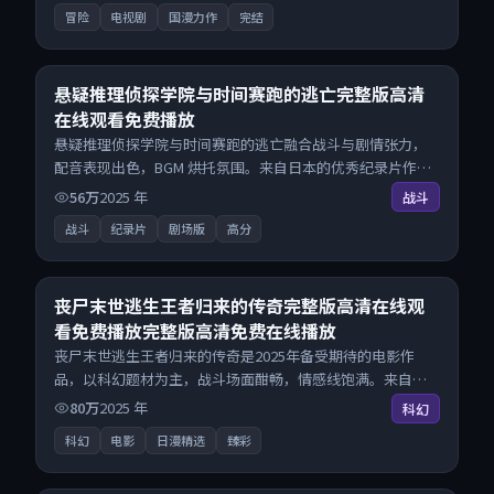
接。
冒险
电视剧
国漫力作
完结
25:08
8.3
悬疑推理侦探学院与时间赛跑的逃亡完整版高清
在线观看免费播放
悬疑推理侦探学院与时间赛跑的逃亡融合战斗与剧情张力，
配音表现出色，BGM 烘托氛围。来自日本的优秀纪录片作
品，每日精选上新，免费畅享纯净观影空间，全平台无缝衔
56万
2025
年
战斗
接。
战斗
纪录片
剧场版
高分
23:27
8.0
丧尸末世逃生王者归来的传奇完整版高清在线观
看免费播放完整版高清免费在线播放
丧尸末世逃生王者归来的传奇是2025年备受期待的电影作
品，以科幻题材为主，战斗场面酣畅，情感线饱满。来自中
国香港的优秀电影作品，海量片源同步更新，原画级画质沉
80万
2025
年
科幻
浸呈现，多线路智能切换不卡顿。
科幻
电影
日漫精选
臻彩
25:27