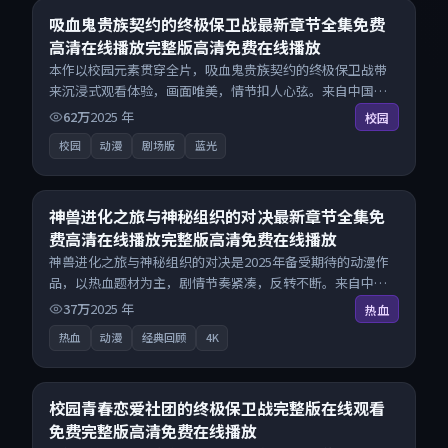
8.2
吸血鬼贵族契约的终极保卫战最新章节全集免费
高清在线播放完整版高清免费在线播放
本作以校园元素贯穿全片，吸血鬼贵族契约的终极保卫战带
来沉浸式观看体验，画面唯美，情节扣人心弦。来自中国香
港的优秀动漫作品，现已开放无广告高清电影免费在线观
62万
2025
年
校园
看，一键秒播即点即看。
校园
动漫
剧场版
蓝光
24:53
8.8
神兽进化之旅与神秘组织的对决最新章节全集免
费高清在线播放完整版高清免费在线播放
神兽进化之旅与神秘组织的对决是2025年备受期待的动漫作
品，以热血题材为主，剧情节奏紧凑，反转不断。来自中国
大陆的优秀动漫作品，每日精选上新，免费畅享纯净观影空
37万
2025
年
热血
间，全平台无缝衔接。
热血
动漫
经典回顾
4K
26:41
9.1
校园青春恋爱社团的终极保卫战完整版在线观看
免费完整版高清免费在线播放