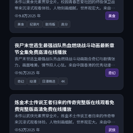
本作以美食元素贯穿全片，校园青春恋爱社团的终极保卫战
带来沉浸式观看体验，人物刻画细腻，世界观宏大。来自中
国香港的优秀纪录片作品，现已开放无广告高清电影免费在
9.8万
2025
年
美食
线观看，一键秒播即点即看。
美食
纪录片
剧场版
高分
24:39
8.5
丧尸末世逃生最强战队热血燃烧战斗动画最新章
节全集免费高清在线播放
丧尸末世逃生最强战队热血燃烧战斗动画融合奇幻与剧情张
力，画面唯美，情节扣人心弦。来自中国香港的优秀动漫作
品，海量片源同步更新，原画级画质沉浸呈现，多线路智能
91万
2025
年
奇幻
切换不卡顿。
奇幻
动漫
日漫精选
4K
26:11
8.0
炼金术士传说王者归来的传奇完整版在线观看免
费完整版高清免费在线播放
本作以武侠元素贯穿全片，炼金术士传说王者归来的传奇带
来沉浸式观看体验，人物刻画细腻，世界观宏大。来自中国
香港的优秀纪录片作品，搜索精准追剧顺滑，无广告高清电
52万
2025
年
武侠