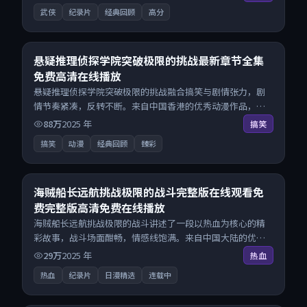
影免费在线观看不打扰。
武侠
纪录片
经典回顾
高分
28:46
8.0
悬疑推理侦探学院突破极限的挑战最新章节全集
免费高清在线播放
悬疑推理侦探学院突破极限的挑战融合搞笑与剧情张力，剧
情节奏紧凑，反转不断。来自中国香港的优秀动漫作品，现
已开放无广告高清电影免费在线观看，一键秒播即点即看。
88万
2025
年
搞笑
搞笑
动漫
经典回顾
臻彩
24:46
8.4
海贼船长远航挑战极限的战斗完整版在线观看免
费完整版高清免费在线播放
海贼船长远航挑战极限的战斗讲述了一段以热血为核心的精
彩故事，战斗场面酣畅，情感线饱满。来自中国大陆的优秀
纪录片作品，海量片源同步更新，原画级画质沉浸呈现，多
29万
2025
年
热血
线路智能切换不卡顿。
热血
纪录片
日漫精选
连载中
28:32