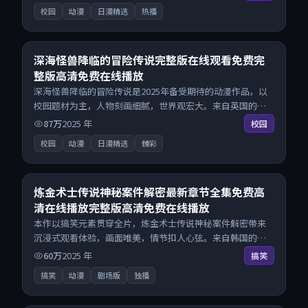
台无缝衔接。
校园
动漫
日漫精选
热播
27:32
7.9
深海怪兽降临的冒险传说完整版在线观看免费完
整版高清免费在线播放
深海怪兽降临的冒险传说是2025年备受期待的动漫作品，以
校园题材为主，人物刻画细腻，世界观宏大。来自英国的优
秀动漫作品，海量片源同步更新，原画级画质沉浸呈现，多
87万
2025
年
校园
线路智能切换不卡顿。
校园
动漫
日漫精选
臻彩
24:20
8.1
炼金术士传说神秘案件解密最新章节全集免费高
清在线播放完整版高清免费在线播放
本作以搞笑元素贯穿全片，炼金术士传说神秘案件解密带来
沉浸式观看体验，画面唯美，情节扣人心弦。来自韩国的优
秀动漫作品，每日精选上新，免费畅享纯净观影空间，全平
60万
2025
年
搞笑
台无缝衔接。
搞笑
动漫
剧场版
独播
27:41