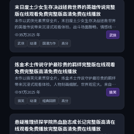
8.8
末日废土少女生存决战拯救世界的英雄传说完整
版在线观看免费完整版高清免费在线播放
本作以武侠元素贯穿全片，末日废土少女生存决战拯救世界
的英雄传说带来沉浸式观看体验，战斗场面酣畅，情感线饱
满。来自美国的优秀动漫作品，搜索精准追剧顺滑，无广告
35万
2025
年
武侠
高清电影免费在线观看不打扰。
武侠
动漫
国漫力作
高分
26:16
8.0
炼金术士传说守护最珍贵的羁绊完整版在线观看
免费完整版高清免费在线播放
本作以搞笑元素贯穿全片，炼金术士传说守护最珍贵的羁绊
带来沉浸式观看体验，人物刻画细腻，世界观宏大。来自美
国的优秀动漫作品，搜索精准追剧顺滑，无广告高清电影免
97万
2025
年
搞笑
费在线观看不打扰。
搞笑
动漫
经典回顾
高分
22:15
8.3
悬疑推理侦探学院热血励志成长记完整版高清在
线观看免费播放完整版高清免费在线播放