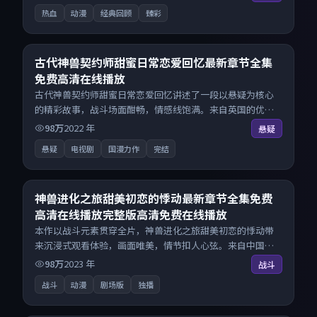
点即看。
热血
动漫
经典回顾
臻彩
24:43
7.8
古代神兽契约师甜蜜日常恋爱回忆最新章节全集
免费高清在线播放
古代神兽契约师甜蜜日常恋爱回忆讲述了一段以悬疑为核心
的精彩故事，战斗场面酣畅，情感线饱满。来自英国的优秀
电视剧作品，海量片源同步更新，原画级画质沉浸呈现，多
98万
2022
年
悬疑
线路智能切换不卡顿。
悬疑
电视剧
国漫力作
完结
23:31
8.8
神兽进化之旅甜美初恋的悸动最新章节全集免费
高清在线播放完整版高清免费在线播放
本作以战斗元素贯穿全片，神兽进化之旅甜美初恋的悸动带
来沉浸式观看体验，画面唯美，情节扣人心弦。来自中国大
陆的优秀动漫作品，每日精选上新，免费畅享纯净观影空
98万
2023
年
战斗
间，全平台无缝衔接。
战斗
动漫
剧场版
独播
27:06