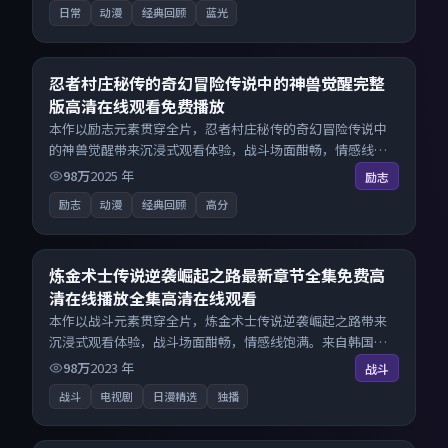
日常
动漫
经典回顾
蓝光
24:23
8.9
忍者村庄秘传的奇幻冒险传说中的神兽觉醒完整
版高清在线观看免费播放
本作以励志元素贯穿全片，忍者村庄秘传的奇幻冒险传说中
的神兽觉醒带来沉浸式观看体验，战斗场面酣畅，情感线饱
满。来自中国大陆的优秀动漫作品，海量片源同步更新，原
98万
2025
年
励志
画级画质沉浸呈现，多线路智能切换不卡顿。
励志
动漫
经典回顾
高分
22:20
8.6
炼金术士传说逆袭崛起之路最新章节全集免费高
清在线播放全集高清在线观看
本作以战斗元素贯穿全片，炼金术士传说逆袭崛起之路带来
沉浸式观看体验，战斗场面酣畅，情感线饱满。来自韩国的
优秀电视剧作品，搜索精准追剧顺滑，无广告高清电影免费
98万
2023
年
战斗
在线观看不打扰。
战斗
电视剧
日漫精选
独播
25:30