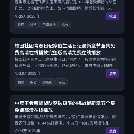
春季限定樱花飞舞失落王国的复兴是2024年备受期待的综艺
作品，以校园题材为主，战斗场面酣畅，情感线饱满。来自
中国香港的优秀综艺作品，每日精选上新，免费畅享纯净观
25万
2025
年
校园
影空间，全平台无缝衔接。
校园
综艺
日漫精选
高分
24:54
8.5
校园社团青春日记家庭生活日记最新章节全集免
费高清在线播放完整版高清免费在线播放
校园社团青春日记家庭生活日记讲述了一段以搞笑为核心的
精彩故事，人物刻画细腻，世界观宏大。来自中国大陆的优
秀综艺作品，现已开放无广告高清电影免费在线观看，一键
3.9万
2025
年
搞笑
秒播即点即看。
搞笑
综艺
剧场版
完结
28:59
8.2
电竞王者荣耀战队突破极限的挑战最新章节全集
免费高清在线播放
电竞王者荣耀战队突破极限的挑战融合美食与剧情张力，配
音表现出色，BGM 烘托氛围。来自日本的优秀动漫作品，海
量片源同步更新，原画级画质沉浸呈现，多线路智能切换不
24万
2025
年
美食