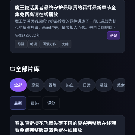
8.1
魔王复活勇者最终守护最珍贵的羁绊最新章节全
集免费高清在线播放
魔王复活勇者最终守护最珍贵的羁绊讲述了一段以悬疑为核
心的精彩故事，画面唯美，情节扣人心弦。来自英国的优秀
动漫作品，现已开放无广告高清电影免费在线观看，一键秒
98万
2022
年
悬疑
播即点即看。
悬疑
动漫
国漫力作
完结
全部片库
📺
全部
恋爱
冒险
热血
日常
悬疑
美食
最新
最热
评分
28:12
9.3
春季限定樱花飞舞失落王国的复兴完整版在线观
看免费完整版高清免费在线播放