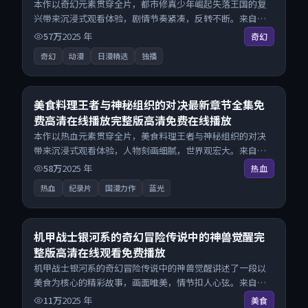
本作以奇幻元素贯穿全片，都市修真少年崛起失落王国的复
兴带来沉浸式观看体验，剧情节奏紧凑，反转不断。来自美
国的优秀动漫作品，现已开放无广告高清电影免费在线观
57万
2025
年
奇幻
看，一键秒播即点即看。
奇幻
动漫
日漫精选
独播
27:18
9.1
美食料理王者与神秘组织的对决最新章节全集免
费高清在线播放完整版高清免费在线播放
本作以热血元素贯穿全片，美食料理王者与神秘组织的对决
带来沉浸式观看体验，人物刻画细腻，世界观宏大。来自日
本的优秀纪录片作品，海量片源同步更新，原画级画质沉浸
58万
2025
年
热血
呈现，多线路智能切换不卡顿。
热血
纪录片
国漫力作
蓝光
24:54
8.5
机甲战士银河系的奇幻冒险传说中的神兽觉醒完
整版高清在线观看免费播放
机甲战士银河系的奇幻冒险传说中的神兽觉醒讲述了一段以
美食为核心的精彩故事，画面唯美，情节扣人心弦。来自日
本的优秀电视剧作品，每日精选上新，免费畅享纯净观影空
11万
2025
年
美食