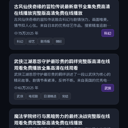
9.2
古风仙侠奇缘的冒险传说最新章节全集免费高清
在线播放完整版高清免费在线播放
古风仙侠奇缘的冒险传说融合科幻与剧情张力，画面唯美，
情节扣人心弦。来自日本的优秀综艺作品，搜索精准追剧顺
滑，无广告高清电影免费在线观看不打扰。
75万
2025
年
科幻
科幻
综艺
剧场版
臻彩
23:15
8.9
武侠江湖恩怨守护最珍贵的羁绊完整版高清在线
观看免费播放全集高清在线观看
武侠江湖恩怨守护最珍贵的羁绊讲述了一段以武侠为核心的
精彩故事，剧情节奏紧凑，反转不断。来自英国的优秀电视
剧作品，每日精选上新，免费畅享纯净观影空间，全平台无
61万
2025
年
武侠
缝衔接。
武侠
电视剧
日漫精选
完结
28:48
8.3
魔法学院修行与黑暗势力的最终决战完整版在线
观看免费完整版高清免费在线播放