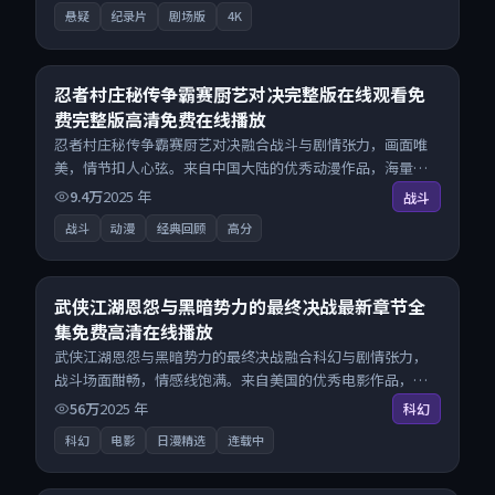
线观看，一键秒播即点即看。
悬疑
纪录片
剧场版
4K
28:18
8.3
忍者村庄秘传争霸赛厨艺对决完整版在线观看免
费完整版高清免费在线播放
忍者村庄秘传争霸赛厨艺对决融合战斗与剧情张力，画面唯
美，情节扣人心弦。来自中国大陆的优秀动漫作品，海量片
源同步更新，原画级画质沉浸呈现，多线路智能切换不卡
9.4万
2025
年
战斗
顿。
战斗
动漫
经典回顾
高分
23:06
9.1
武侠江湖恩怨与黑暗势力的最终决战最新章节全
集免费高清在线播放
武侠江湖恩怨与黑暗势力的最终决战融合科幻与剧情张力，
战斗场面酣畅，情感线饱满。来自美国的优秀电影作品，每
日精选上新，免费畅享纯净观影空间，全平台无缝衔接。
56万
2025
年
科幻
科幻
电影
日漫精选
连载中
22:13