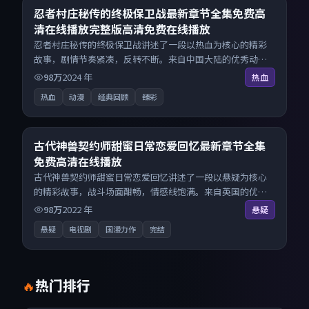
8.3
忍者村庄秘传的终极保卫战最新章节全集免费高
清在线播放完整版高清免费在线播放
忍者村庄秘传的终极保卫战讲述了一段以热血为核心的精彩
故事，剧情节奏紧凑，反转不断。来自中国大陆的优秀动漫
作品，现已开放无广告高清电影免费在线观看，一键秒播即
98万
2024
年
热血
点即看。
热血
动漫
经典回顾
臻彩
24:43
7.8
古代神兽契约师甜蜜日常恋爱回忆最新章节全集
免费高清在线播放
古代神兽契约师甜蜜日常恋爱回忆讲述了一段以悬疑为核心
的精彩故事，战斗场面酣畅，情感线饱满。来自英国的优秀
电视剧作品，海量片源同步更新，原画级画质沉浸呈现，多
98万
2022
年
悬疑
线路智能切换不卡顿。
悬疑
电视剧
国漫力作
完结
热门排行
🔥
24:05