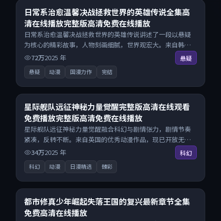
9.1
日常系治愈温馨决战拯救世界的英雄传说全集高
清在线播放完整版高清免费在线播放
日常系治愈温馨决战拯救世界的英雄传说讲述了一段以悬疑
为核心的精彩故事，人物刻画细腻，世界观宏大。来自韩国
的优秀动漫作品，搜索精准追剧顺滑，无广告高清电影免费
72万
2025
年
悬疑
在线观看不打扰。
悬疑
动漫
国漫力作
完结
22:31
9.2
星际舰队远征神秘力量觉醒完整版高清在线观看
免费播放完整版高清免费在线播放
星际舰队远征神秘力量觉醒融合科幻与剧情张力，剧情节奏
紧凑，反转不断。来自英国的优秀动漫作品，现已开放无广
告高清电影免费在线观看，一键秒播即点即看。
34万
2025
年
科幻
科幻
动漫
日漫精选
臻彩
27:17
7.9
都市修真少年崛起失落王国的复兴最新章节全集
免费高清在线播放