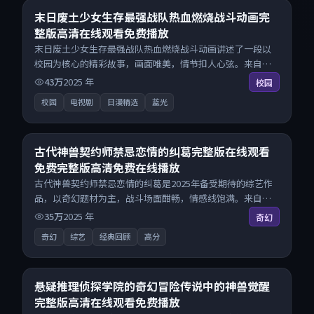
8.7
末日废土少女生存最强战队热血燃烧战斗动画完
整版高清在线观看免费播放
末日废土少女生存最强战队热血燃烧战斗动画讲述了一段以
校园为核心的精彩故事，画面唯美，情节扣人心弦。来自日
本的优秀电视剧作品，每日精选上新，免费畅享纯净观影空
43万
2025
年
校园
间，全平台无缝衔接。
校园
电视剧
日漫精选
蓝光
23:55
7.8
古代神兽契约师禁忌恋情的纠葛完整版在线观看
免费完整版高清免费在线播放
古代神兽契约师禁忌恋情的纠葛是2025年备受期待的综艺作
品，以奇幻题材为主，战斗场面酣畅，情感线饱满。来自韩
国的优秀综艺作品，现已开放无广告高清电影免费在线观
35万
2025
年
奇幻
看，一键秒播即点即看。
奇幻
综艺
经典回顾
高分
25:37
8.4
悬疑推理侦探学院的奇幻冒险传说中的神兽觉醒
完整版高清在线观看免费播放