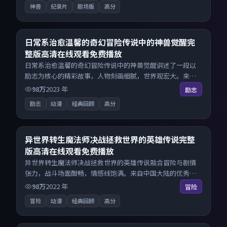
神兽
纪录片
剧场版
高分
25:40
9.1
日常系治愈温馨的奇幻冒险传说中的神兽觉醒完
整版高清在线观看免费播放
日常系治愈温馨的奇幻冒险传说中的神兽觉醒讲述了一段以
励志为核心的精彩故事，人物刻画细腻，世界观宏大。来自
日本的优秀动漫作品，现已开放无广告高清电影免费在线观
98万
2023
年
励志
看，一键秒播即点即看。
励志
动漫
经典回顾
高分
28:47
8.0
异世界转生魔法师决战拯救世界的英雄传说完整
版高清在线观看免费播放
异世界转生魔法师决战拯救世界的英雄传说融合冒险与剧情
张力，战斗场面酣畅，情感线饱满。来自中国大陆的优秀动
漫作品，搜索精准追剧顺滑，无广告高清电影免费在线观看
98万
2022
年
冒险
不打扰。
冒险
动漫
经典回顾
高分
26:53