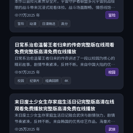
本作以冒险元素贯穿全片，宇宙守护者联盟多元宇宙挑战极
限的战斗带来沉浸式观看体验，战斗场面酣畅，情感线饱
满。来自日本的优秀动漫作品，搜索精准追剧顺滑，无广告
77万
2025
年
冒险
高清电影免费在线观看不打扰。
冒险
动漫
日漫精选
高分
23:54
8.8
日常系治愈温馨王者归来的传奇完整版在线观看
免费完整版高清免费在线播放
日常系治愈温馨王者归来的传奇讲述了一段以校园为核心的
精彩故事，剧情节奏紧凑，反转不断。来自中国大陆的优秀
纪录片作品，每日精选上新，免费畅享纯净观影空间，全平
97万
2025
年
校园
台无缝衔接。
校园
纪录片
经典回顾
4K
28:43
8.6
末日废土少女生存家庭生活日记完整版高清在线
观看免费播放完整版高清免费在线播放
末日废土少女生存家庭生活日记融合武侠与剧情张力，剧情
节奏紧凑，反转不断。来自韩国的优秀综艺作品，海量片源
同步更新，原画级画质沉浸呈现，多线路智能切换不卡顿。
25万
2025
年
武侠