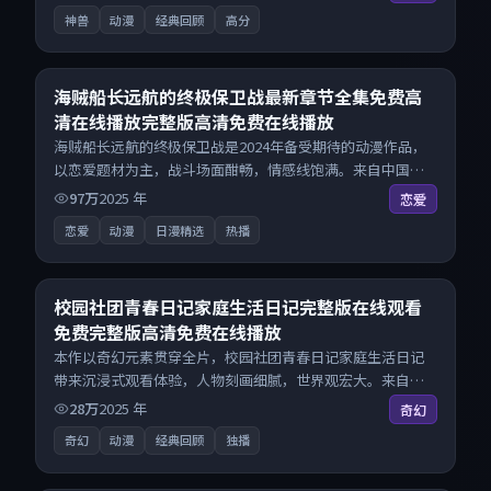
现，多线路智能切换不卡顿。
神兽
动漫
经典回顾
高分
25:42
8.5
海贼船长远航的终极保卫战最新章节全集免费高
清在线播放完整版高清免费在线播放
海贼船长远航的终极保卫战是2024年备受期待的动漫作品，
以恋爱题材为主，战斗场面酣畅，情感线饱满。来自中国香
港的优秀动漫作品，现已开放无广告高清电影免费在线观
97万
2025
年
恋爱
看，一键秒播即点即看。
恋爱
动漫
日漫精选
热播
22:44
8.3
校园社团青春日记家庭生活日记完整版在线观看
免费完整版高清免费在线播放
本作以奇幻元素贯穿全片，校园社团青春日记家庭生活日记
带来沉浸式观看体验，人物刻画细腻，世界观宏大。来自美
国的优秀动漫作品，搜索精准追剧顺滑，无广告高清电影免
28万
2025
年
奇幻
费在线观看不打扰。
奇幻
动漫
经典回顾
独播
27:42