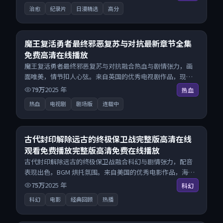
沉浸呈现，多线路智能切换不卡顿。
治愈
纪录片
日漫精选
高分
28:18
8.2
魔王复活勇者最终邪恶复苏与对抗最新章节全集
免费高清在线播放
魔王复活勇者最终邪恶复苏与对抗融合热血与剧情张力，画
面唯美，情节扣人心弦。来自英国的优秀电视剧作品，现已
开放无广告高清电影免费在线观看，一键秒播即点即看。
79万
2025
年
热血
热血
电视剧
剧场版
连载中
22:09
7.9
古代封印解除远古的终极保卫战完整版高清在线
观看免费播放完整版高清免费在线播放
古代封印解除远古的终极保卫战融合科幻与剧情张力，配音
表现出色，BGM 烘托氛围。来自美国的优秀电影作品，海量
片源同步更新，原画级画质沉浸呈现，多线路智能切换不卡
75万
2025
年
科幻
顿。
科幻
电影
经典回顾
热播
26:39