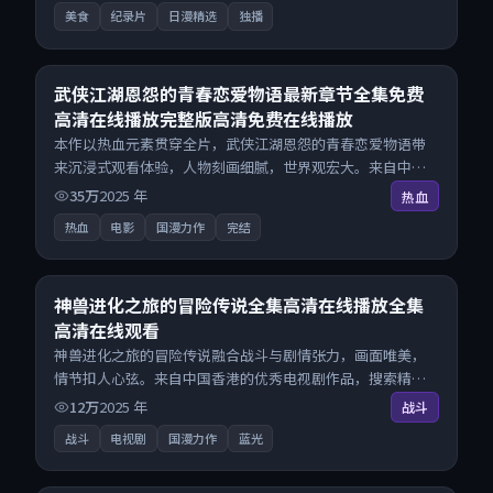
扰。
美食
纪录片
日漫精选
独播
23:58
9.3
武侠江湖恩怨的青春恋爱物语最新章节全集免费
高清在线播放完整版高清免费在线播放
本作以热血元素贯穿全片，武侠江湖恩怨的青春恋爱物语带
来沉浸式观看体验，人物刻画细腻，世界观宏大。来自中国
大陆的优秀电影作品，海量片源同步更新，原画级画质沉浸
35万
2025
年
热血
呈现，多线路智能切换不卡顿。
热血
电影
国漫力作
完结
25:48
8.0
神兽进化之旅的冒险传说全集高清在线播放全集
高清在线观看
神兽进化之旅的冒险传说融合战斗与剧情张力，画面唯美，
情节扣人心弦。来自中国香港的优秀电视剧作品，搜索精准
追剧顺滑，无广告高清电影免费在线观看不打扰。
12万
2025
年
战斗
战斗
电视剧
国漫力作
蓝光
24:53