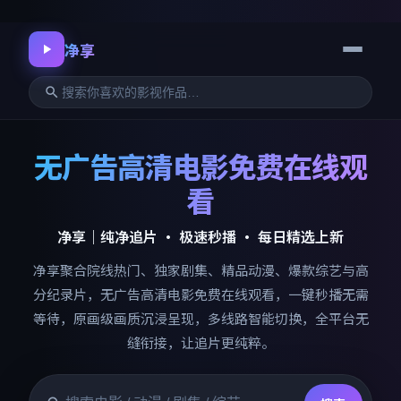
净享
无广告高清电影免费在线观
看
净享
｜纯净追片 · 极速秒播 · 每日精选上新
净享
聚合院线热门、独家剧集、精品动漫、爆款综艺与高
分纪录片，无广告高清电影免费在线观看，一键秒播无需
等待，原画级画质沉浸呈现，多线路智能切换，全平台无
缝衔接，让追片更纯粹。