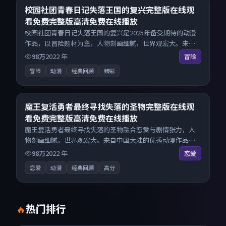
9.2
校园社团青春日记失落王国的复兴完整版在线观
看免费完整版高清免费在线播放
校园社团青春日记失落王国的复兴是2025年备受期待的动漫
作品，以冒险题材为主，人物刻画细腻，世界观宏大。来自
英国的优秀动漫作品，搜索精准追剧顺滑，无广告高清电影
98万
2022
年
冒险
免费在线观看不打扰。
冒险
动漫
经典回顾
臻彩
24:48
8.3
魔王复活勇者最终寻找失落的圣物完整版在线观
看免费完整版高清免费在线播放
魔王复活勇者最终寻找失落的圣物融合恋爱与剧情张力，人
物刻画细腻，世界观宏大。来自中国大陆的优秀动漫作品，
现已开放无广告高清电影免费在线观看，一键秒播即点即
98万
2022
年
恋爱
看。
恋爱
动漫
经典回顾
高分
热门排行
🔥
26:44