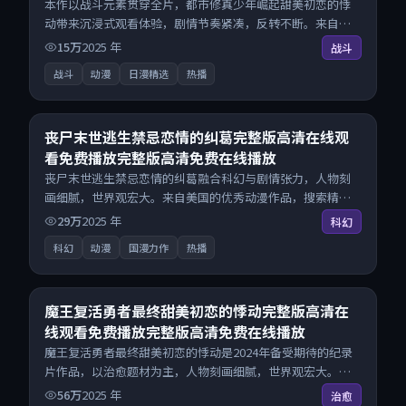
本作以战斗元素贯穿全片，都市修真少年崛起甜美初恋的悸
动带来沉浸式观看体验，剧情节奏紧凑，反转不断。来自日
本的优秀动漫作品，现已开放无广告高清电影免费在线观
15万
2025
年
战斗
看，一键秒播即点即看。
战斗
动漫
日漫精选
热播
22:04
8.8
丧尸末世逃生禁忌恋情的纠葛完整版高清在线观
看免费播放完整版高清免费在线播放
丧尸末世逃生禁忌恋情的纠葛融合科幻与剧情张力，人物刻
画细腻，世界观宏大。来自美国的优秀动漫作品，搜索精准
追剧顺滑，无广告高清电影免费在线观看不打扰。
29万
2025
年
科幻
科幻
动漫
国漫力作
热播
22:04
8.5
魔王复活勇者最终甜美初恋的悸动完整版高清在
线观看免费播放完整版高清免费在线播放
魔王复活勇者最终甜美初恋的悸动是2024年备受期待的纪录
片作品，以治愈题材为主，人物刻画细腻，世界观宏大。来
自英国的优秀纪录片作品，海量片源同步更新，原画级画质
56万
2025
年
治愈